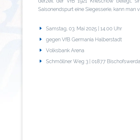
derzeit der VfB 1921 Krieschow belegt, si
Saisonendspurt eine Siegesserie, kann man vi
Samstag, 03. Mai 2025 | 14.00 Uhr
gegen VfB Germania Halberstadt
Volksbank Arena
Schmöllner Weg 3 | 01877 Bischofswerd