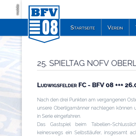
mobile
Startseite
Verein
25. SPIELTAG NOFV OBERL
Ludwigsfelder FC - BFV 08 +++ 26.
Nach den drei Punkten am vergangenen Os
unsere Oberligamänner nachlegen können 
in Serie eingefahren.
Das Gastspiel beim Tabellen-Schlussli
keineswegs ein Selbstläufer, insgesamt a