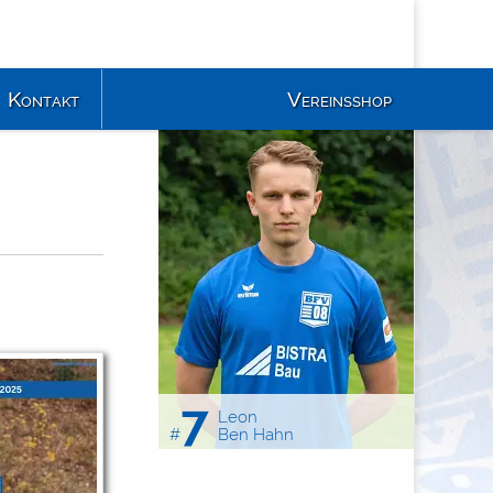
Kontakt
Vereinsshop
7
Leon
#
Ben Hahn