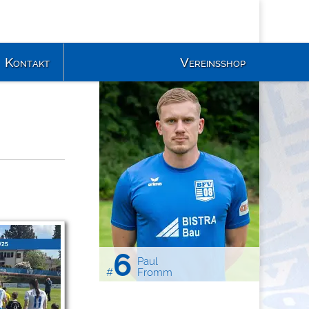
Kontakt
Vereinsshop
6
Paul
#
Fromm