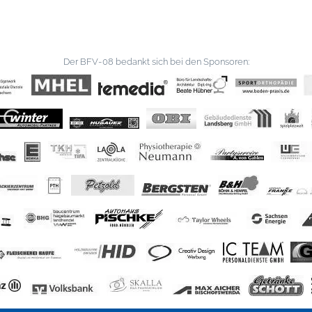
Der BFV-08 bedankt sich bei den Sponsoren: