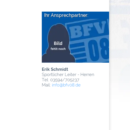
Ihr Ansprechpartner:
Erik Schmidt
Sportlicher Leiter - Herren
Tel: 03594/705237
Mail:
info
@­bfv08.de