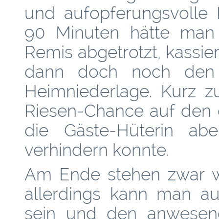
und aufopferungsvolle 
90 Minuten hätte man 
Remis abgetrotzt, kassier
dann doch noch den 
Heimniederlage. Kurz z
Riesen-Chance auf den 
die Gäste-Hüterin abe
verhindern konnte.
Am Ende stehen zwar wi
allerdings kann man au
sein und den anwesend