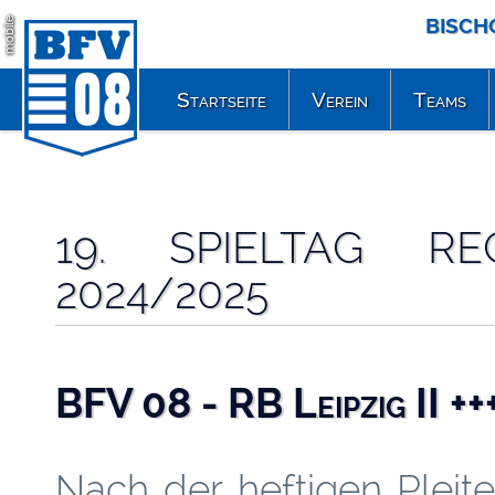
BISCH
mobile
Startseite
Verein
Teams
19. SPIELTAG RE
2024/2025
BFV 08 - RB Leipzig II +
Nach der heftigen Pleit