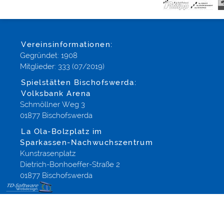
Vereinsinformationen:
Gegründet: 1908
Mitglieder: 333 (07/2019)
Spielstätten Bischofswerda:
Volksbank Arena
Schmöllner Weg 3
01877 Bischofswerda
La Ola-Bolzplatz im
Sparkassen-Nachwuchszentrum
Kunstrasenplatz
Dietrich-Bonhoeffer-Straße 2
01877 Bischofswerda
Die
Internetstartseite