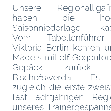
Unsere Regionalligaf
haben die höch
Saisonniederlage kass
Vom Tabellenführe
Viktoria Berlin kehren 
Mädels mit elf Gegentor
Gepäck zurück 
Bischofswerda. Es
zugleich die erste zweis
fast achtjährigen Regi
unseres Trainergespann