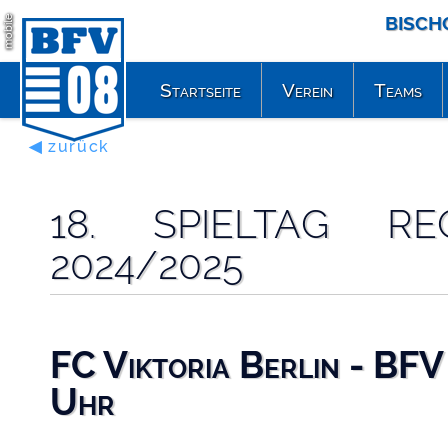
BISCH
mobile
Startseite
Verein
Teams
◀ zurück
18. SPIELTAG RE
2024/2025
FC Viktoria Berlin - BFV
Uhr