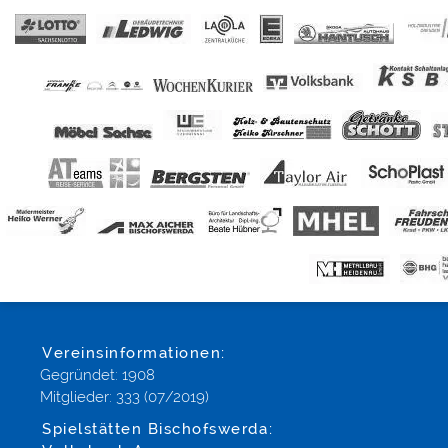
Vereinsinformationen:
Gegründet: 1908
Mitglieder: 333 (07/2019)
Spielstätten Bischofswerda: