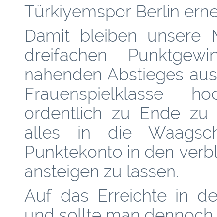
Türkiyemspor Berlin erne
Damit bleiben unsere 
dreifachen Punktgew
nahenden Abstieges aus
Frauenspielklasse hoc
ordentlich zu Ende zu
alles in die Waags
Punktekonto in den verb
ansteigen zu lassen.
Auf das Erreichte in d
und sollte man dennoch s