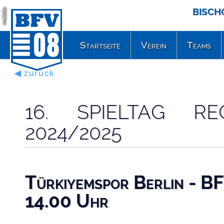
BISCH
mobile
Startseite
Verein
Teams
◀ zurück
16. SPIELTAG RE
2024/2025
Türkiyemspor Berlin - B
14.00 Uhr