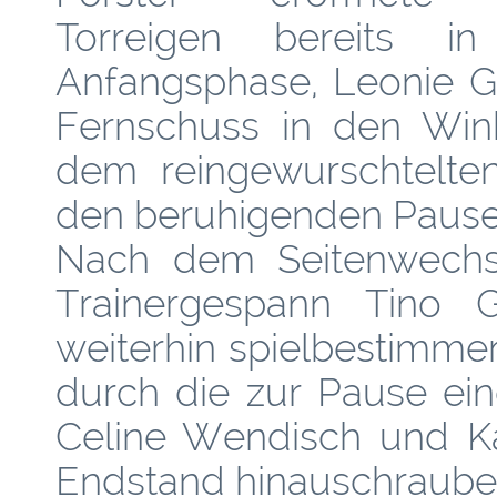
Torreigen bereits i
Anfangsphase, Leonie G
Fernschuss in den Win
dem reingewurschtelten
den beruhigenden Pause
Nach dem Seitenwechs
Trainergespann Tino 
weiterhin spielbestimm
durch die zur Pause ei
Celine Wendisch und Ka
Endstand hinauschraube