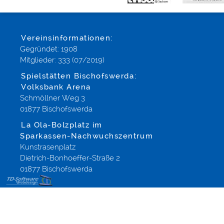
Vereinsinformationen:
Gegründet: 1908
Mitglieder: 333 (07/2019)
Spielstätten Bischofswerda:
Volksbank Arena
Schmöllner Weg 3
01877 Bischofswerda
La Ola-Bolzplatz im
Sparkassen-Nachwuchszentrum
Kunstrasenplatz
Dietrich-Bonhoeffer-Straße 2
01877 Bischofswerda
Templates
Onlineshops,