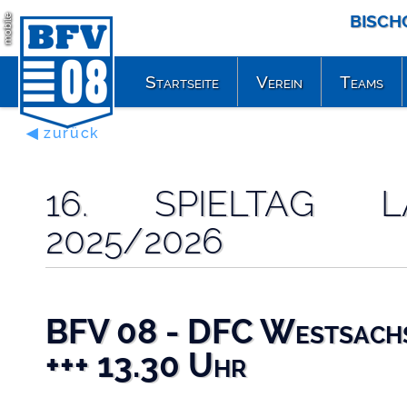
BISCH
mobile
Startseite
Verein
Teams
◀ zurück
16. SPIELTAG L
2025/2026
BFV 08 - DFC Westsachs
+++ 13.30 Uhr