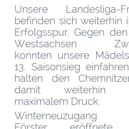
Unsere Landesliga-F
befinden sich weiterhin 
Erfolgsspur. Gegen de
Westsachsen Zwi
konnten unsere Mädel
13. Saisonsieg einfahre
halten den Chemnitz
damit weiterhin u
maximalem Druck.
Winterneuzugang 
Förster eröffnete