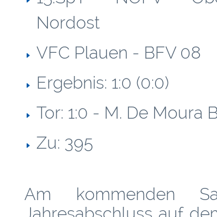
Nordost
VFC Plauen - BFV 08
Ergebnis: 1:0 (0:0)
Tor: 1:0 - M. De Moura B
Zu: 395
Am kommenden Sam
Jahresabschluss auf d