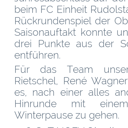
beim FC Einheit Rudolsta
Rückrundenspiel der Ob
Saisonauftakt konnte u
drei Punkte aus der S
entführen.
Für das Team unsere
Rietschel, René Wagner
es, nach einer alles an
Hinrunde mit einem
Winterpause zu gehen.