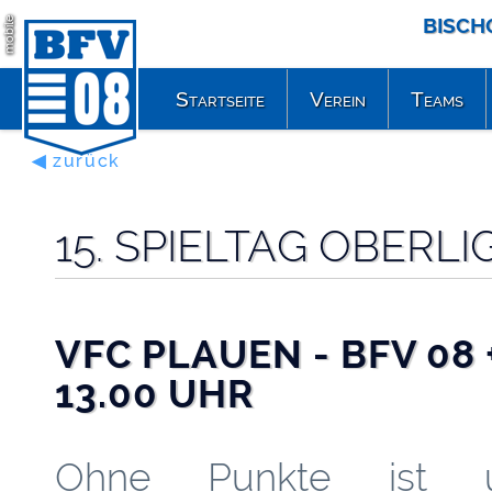
BISCH
mobile
Startseite
Verein
Teams
◀ zurück
15. SPIELTAG OBERL
VFC PLAUEN - BFV 08 +
13.00 UHR
Ohne Punkte ist u