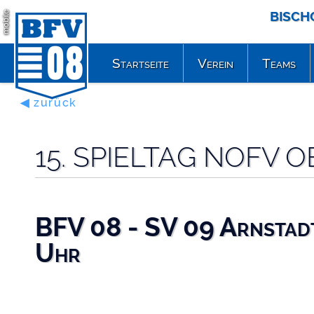
BISCH
mobile
Startseite
Verein
Teams
◀ zurück
15. SPIELTAG NOFV 
BFV 08 - SV 09 Arnstadt
Uhr