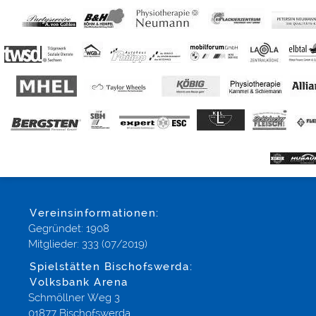
Vereinsinformationen:
Gegründet: 1908
Mitglieder: 333 (07/2019)
Spielstätten Bischofswerda:
Volksbank Arena
Schmöllner Weg 3
01877 Bischofswerda