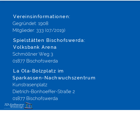
Vereinsinformationen:
Gegründet: 1908
Mitglieder: 333 (07/2019)
Spielstätten Bischofswerda:
Volksbank Arena
Schmöllner Weg 3
01877 Bischofswerda
La Ola-Bolzplatz im
Sparkassen-Nachwuchszentrum
Kunstrasenplatz
Dietrich-Bonhoeffer-Straße 2
01877 Bischofswerda
Die
Internetstartseite
für Ihren