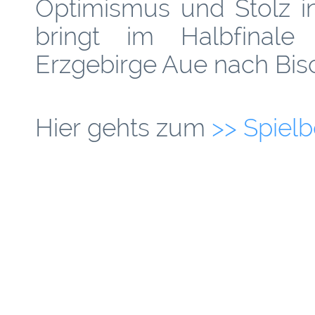
Optimismus und Stolz i
bringt im Halbfinale
Erzgebirge Aue nach Bis
Hier gehts zum
>> Spielb