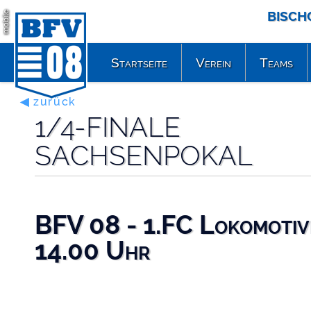
BISCH
mobile
Startseite
Verein
Teams
◀ zurück
1/4-FINALE
SACHSENPOKAL
BFV 08 - 1.FC Lokomotive
14.00 Uhr