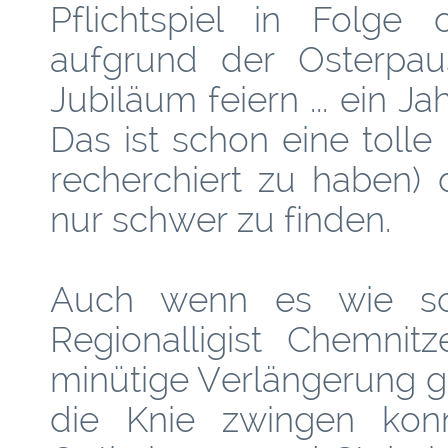
Pflichtspiel in Folge
aufgrund der Osterpaus
Jubiläum feiern ... ein Ja
Das ist schon eine tolle
recherchiert zu haben) 
nur schwer zu finden.
Auch wenn es wie sc
Regionalligist Chemnit
minütige Verlängerung g
die Knie zwingen konn