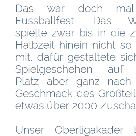
Das war doch mal
Fussballfest. Das W
spielte zwar bis in die 
Halbzeit hinein nicht so
mit, dafür gestaltete si
Spielgeschehen auf
Platz aber ganz nac
Geschmack des Großteil
etwas über 2000 Zuscha
Unser Oberligakader 