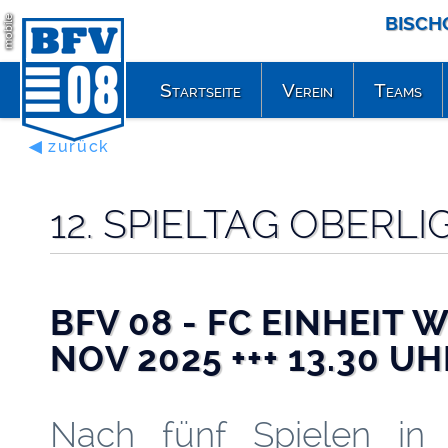
BISCH
mobile
Startseite
Verein
Teams
◀ zurück
12. SPIELTAG OBERL
BFV 08 - FC EINHEIT 
NOV 2025 +++ 13.30 U
Nach fünf Spielen in 