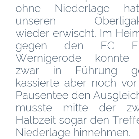
ohne Niederlage ha
unseren Oberligak
wieder erwischt. Im Hei
gegen den FC Ein
Wernigerode konnte
zwar in Führung ge
kassierte aber noch vo
Pausentee den Ausgleic
musste mitte der zw
Halbzeit sogar den Treff
Niederlage hinnehmen.