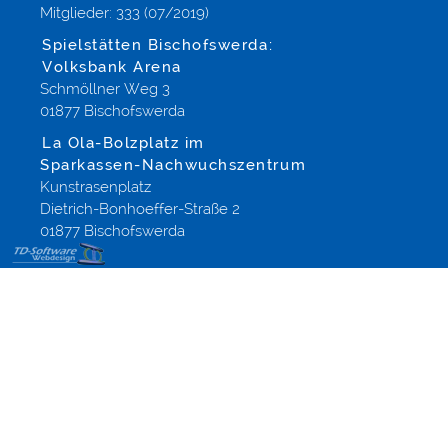
Mitglieder: 333 (07/2019)
Spielstätten Bischofswerda:
Volksbank Arena
Schmöllner Weg 3
01877 Bischofswerda
La Ola-Bolzplatz im
Sparkassen-Nachwuchszentrum
Kunstrasenplatz
Dietrich-Bonhoeffer-Straße 2
01877 Bischofswerda
Design
Onlineshops
Modified-
Shop