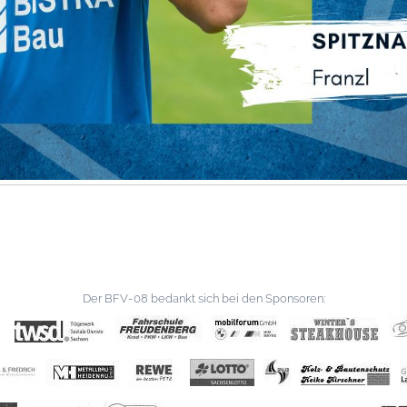
Der BFV-08 bedankt sich bei den Sponsoren: