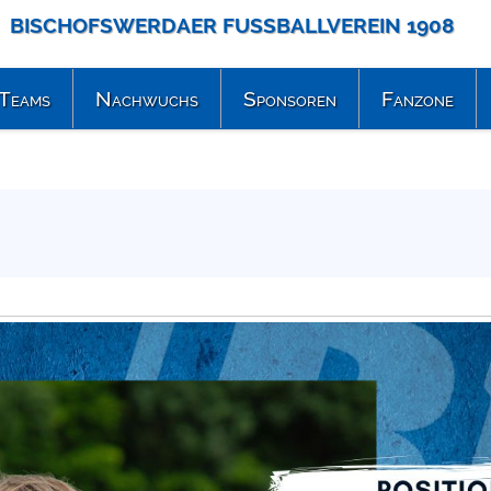
BISCHOFSWERDAER FUSSBALLVEREIN 1908
Teams
Nachwuchs
Sponsoren
Fanzone