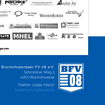
Bischofswerdaer FV 08 e.V.
Schmöllner Weg 3
01877
Bischofswerda
Telefon:
03594 705237
Impressum
Datenschutz