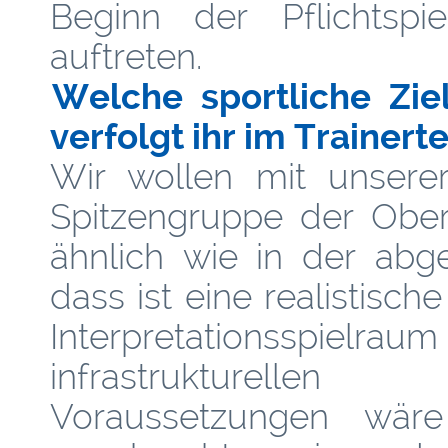
Beginn der Pflichtspie
auftreten.
Welche sportliche Zie
verfolgt ihr im Trainer
Wir wollen mit unsere
Spitzengruppe der Oberl
ähnlich wie in der abg
dass ist eine realistische
Interpretationsspiel
infrastrukturell
Voraussetzungen wäre