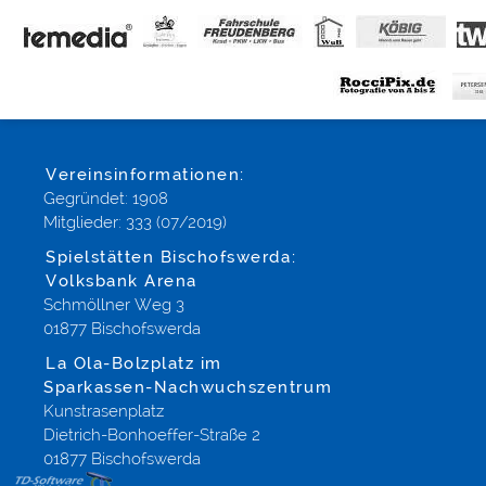
Vereinsinformationen:
Gegründet: 1908
Mitglieder: 333 (07/2019)
Spielstätten Bischofswerda:
Volksbank Arena
Schmöllner Weg 3
01877 Bischofswerda
La Ola-Bolzplatz im
Sparkassen-Nachwuchszentrum
Kunstrasenplatz
Dietrich-Bonhoeffer-Straße 2
01877 Bischofswerda