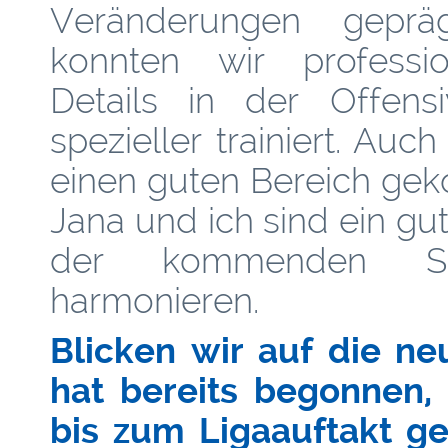
Veränderungen gepräg
konnten wir profession
Details in der Offen
spezieller trainiert. Auc
einen guten Bereich gek
Jana und ich sind ein g
der kommenden Spi
harmonieren.
Blicken wir auf die ne
hat bereits begonnen,
bis zum Ligaauftakt ge