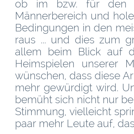
ob im bzw. für den 
Männerbereich und hole
Bedingungen in den mei
raus ... und dies zum g
allem beim Blick auf 
Heimspielen unserer M
wünschen, dass diese Arb
mehr gewürdigt wird. Un
bemüht sich nicht nur b
Stimmung, vielleicht spr
paar mehr Leute auf, da