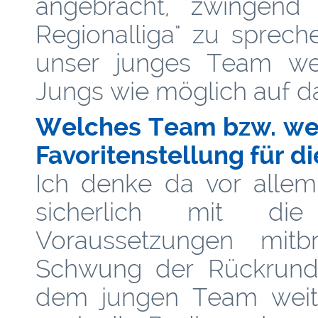
angebracht, zwingend 
Regionalliga" zu sprech
unser junges Team wei
Jungs wie möglich auf da
Welches Team bzw. wel
Favoritenstellung für di
Ich denke da vor allem
sicherlich mit die
Voraussetzungen mit
Schwung der Rückrund
dem jungen Team weiter