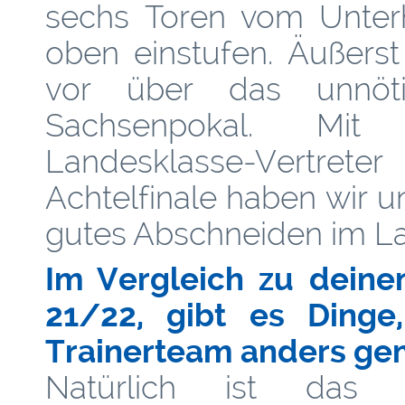
sechs Toren vom Unterh
oben einstufen. Äußerst
vor über das unnöt
Sachsenpokal. Mi
Landesklasse-Vertre
Achtelfinale haben wir un
gutes Abschneiden im 
Im Vergleich zu deine
21/22, gibt es Dinge
Trainerteam anders gem
Natürlich ist das 