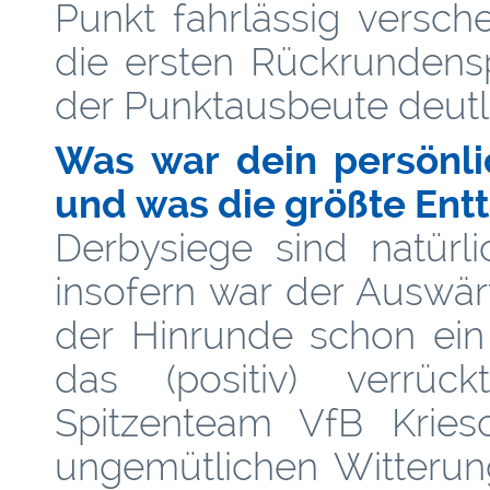
Punkt fahrlässig versc
die ersten Rückrundensp
der Punktausbeute deutl
Was war dein persönli
und was die größte En
Derbysiege sind natürl
insofern war der Auswär
der Hinrunde schon ein 
das (positiv) verrü
Spitzenteam VfB Kries
ungemütlichen Witterun