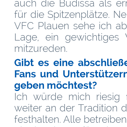
auch die Budissa als e
für die Spitzenplätze. 
VFC Plauen sehe ich ab
Lage, ein gewichtige
mitzureden.
Gibt es eine abschließ
Fans und Unterstützer
geben möchtest?
Ich würde mich riesig 
weiter an der Tradition 
festhalten. Alle betreibe