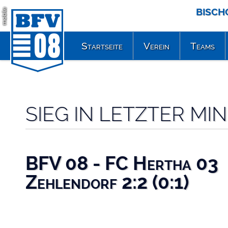
BISCH
mobile
Startseite
Verein
Teams
SIEG IN LETZTER M
BFV 08 - FC Hertha 03
Zehlendorf 2:2 (0:1)