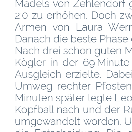
Mädels von Zehlendorf g
2:0 zu erhöhen. Doch zw
Armen von Laura Wern
Danach die beste Phase d
Nach drei schon guten M
Kögler in der 69.Minute
Ausgleich erzielte. Dabe
Umweg rechter Pfosten, 
Minuten später legte Leo
Kopfball nach und der R
umgewandelt worden. Un