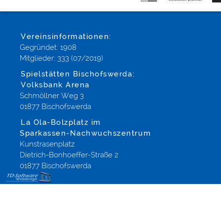
Vereinsinformationen:
Gegründet: 1908
Mitglieder: 333 (07/2019)
Spielstätten Bischofswerda:
Volksbank Arena
Schmöllner Weg 3
01877 Bischofswerda
La Ola-Bolzplatz im
Sparkassen-Nachwuchszentrum
Kunstrasenplatz
Dietrich-Bonhoeffer-Straße 2
01877 Bischofswerda
EDV
Betreuung,