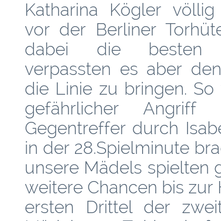
Katharina Kögler völlig 
vor der Berliner Torhüt
dabei die besten 
verpassten es aber den
die Linie zu bringen. So
gefährlicher Angrif
Gegentreffer durch Isabe
in der 28.Spielminute br
unsere Mädels spielten 
weitere Chancen bis zur 
ersten Drittel der zwe