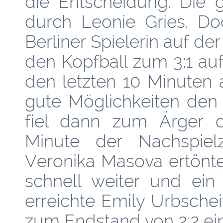
die Entscheidung. Die 
durch Leonie Gries. Do
Berliner Spielerin auf de
den Kopfball zum 3:1 aufh
den letzten 10 Minuten 
gute Möglichkeiten den 
fiel dann zum Ärger de
Minute der Nachspiel
Veronika Masova ertönte 
schnell weiter und ein
erreichte Emily Urbschei
zum Endstand von 2:2 ein