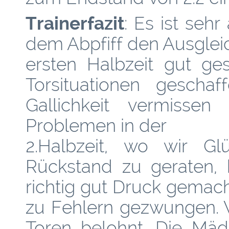
Trainerfazit
: Es ist seh
dem Abpfiff den Ausglei
ersten Halbzeit gut ge
Torsituationen geschaf
Gallichkeit vermissen
Problemen in der
2.Halbzeit, wo wir Gl
Rückstand zu geraten, 
richtig gut Druck gemach
zu Fehlern gezwungen. 
Toren belohnt. Die Mäd